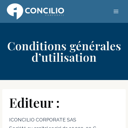
Skip
to
content
Conditions générales
d’utilisation
Editeur :
ICONCILIO CORPORATE SAS