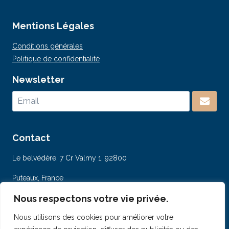
Mentions Légales
Conditions générales
Politique de confidentialité
Newsletter
Contact
Le belvédère, 7 Cr Valmy 1, 92800
Puteaux, France
contact@iconcilio.com
Nous respectons votre vie privée.
T : +33 (0) 6.65.40.48.98
Nous utilisons des cookies pour améliorer votre
F : +33 (0) 1.89.63.00.16